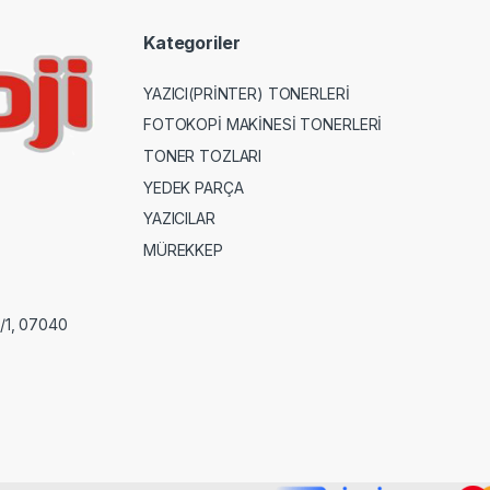
Kategoriler
YAZICI(PRİNTER) TONERLERİ
FOTOKOPİ MAKİNESİ TONERLERİ
TONER TOZLARI
YEDEK PARÇA
YAZICILAR
MÜREKKEP
8/1, 07040