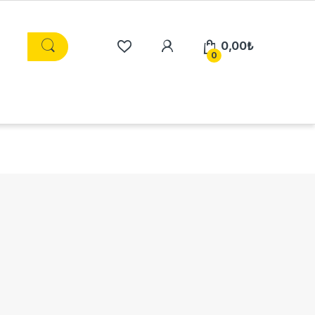
0,00
₺
0