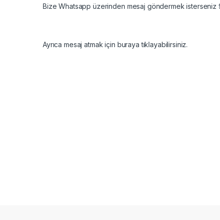
Bize Whatsapp üzerinden mesaj göndermek isterseniz 9
Ayrıca mesaj atmak için buraya tıklayabilirsiniz.