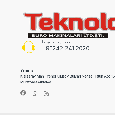
İletişime geçmek için
+90242 241 2020
Yerimiz
Kızılsaray Mah., Yener Ulusoy Bulvarı Nefise Hatun Apt. 1
Muratpaşa/Antalya