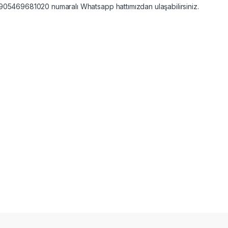
05469681020 numaralı Whatsapp hattımızdan ulaşabilirsiniz.