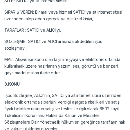
SİTE : SATICI’ya ait internet sitesini,
SİPARİŞ VEREN: Bir mal veya hizmeti SATICI’ya ait internet sitesi
üzerinden talep eden gerçek ya da tüzel kişiyi,
TARAFLAR : SATICI ve ALICI’yı,
SÖZLEŞME : SATICI ve ALICI arasında akdedilen işbu
sözleşmeyi,
MAL : Alışverişe konu olan taşınır eşyayı ve elektronik ortamda
kullanılmak üzere hazırlanan yazılım, ses, görüntü ve benzeri
gayri maddi malları ifade eder.
3.KONU
İşbu Sözleşme, ALICI’nın, SATICI’ya ait internet sitesi üzerinden
elektronik ortamda siparişini verdiği aşağıda nitelikleri ve satış
fiyatı belirtilen ürünün satışı ve teslimi ile ilgili olarak 6502 sayılı
Tüketicinin Korunması Hakkında Kanun ve Mesafeli
Sözleşmelere Dair Yönetmelik hükümleri gereğince tarafların hak
ve yükümlülüklerini düzenler.