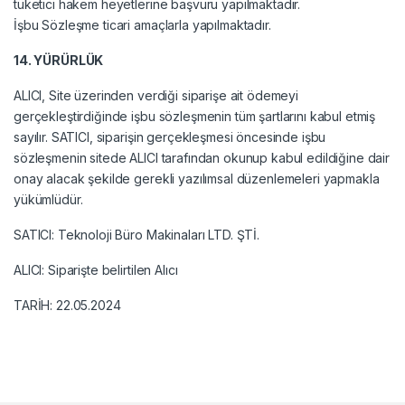
tüketici hakem heyetlerine başvuru yapılmaktadır.
İşbu Sözleşme ticari amaçlarla yapılmaktadır.
14. YÜRÜRLÜK
ALICI, Site üzerinden verdiği siparişe ait ödemeyi
gerçekleştirdiğinde işbu sözleşmenin tüm şartlarını kabul etmiş
sayılır. SATICI, siparişin gerçekleşmesi öncesinde işbu
sözleşmenin sitede ALICI tarafından okunup kabul edildiğine dair
onay alacak şekilde gerekli yazılımsal düzenlemeleri yapmakla
yükümlüdür.
SATICI: Teknoloji Büro Makinaları LTD. ŞTİ.
ALICI: Siparişte belirtilen Alıcı
TARİH: 22.05.2024