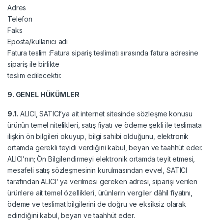
Adres
Telefon
Faks
Eposta/kullanıcı adı
Fatura teslim :Fatura sipariş teslimatı sırasında fatura adresine
sipariş ile birlikte
teslim edilecektir.
9. GENEL HÜKÜMLER
9.1.
ALICI, SATICI’ya ait internet sitesinde sözleşme konusu
ürünün temel nitelikleri, satış fiyatı ve ödeme şekli ile teslimata
ilişkin ön bilgileri okuyup, bilgi sahibi olduğunu, elektronik
ortamda gerekli teyidi verdiğini kabul, beyan ve taahhüt eder.
ALICI’nın; Ön Bilgilendirmeyi elektronik ortamda teyit etmesi,
mesafeli satış sözleşmesinin kurulmasından evvel, SATICI
tarafından ALICI’ ya verilmesi gereken adresi, siparişi verilen
ürünlere ait temel özellikleri, ürünlerin vergiler dâhil fiyatını,
ödeme ve teslimat bilgilerini de doğru ve eksiksiz olarak
edindiğini kabul, beyan ve taahhüt eder.