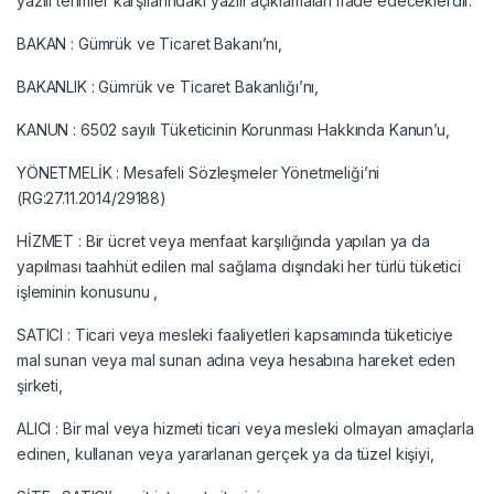
yazılı terimler karşılarındaki yazılı açıklamaları ifade edeceklerdir.
BAKAN : Gümrük ve Ticaret Bakanı’nı,
BAKANLIK : Gümrük ve Ticaret Bakanlığı’nı,
KANUN : 6502 sayılı Tüketicinin Korunması Hakkında Kanun’u,
YÖNETMELİK : Mesafeli Sözleşmeler Yönetmeliği’ni
(RG:27.11.2014/29188)
HİZMET : Bir ücret veya menfaat karşılığında yapılan ya da
yapılması taahhüt edilen mal sağlama dışındaki her türlü tüketici
işleminin konusunu ,
SATICI : Ticari veya mesleki faaliyetleri kapsamında tüketiciye
mal sunan veya mal sunan adına veya hesabına hareket eden
şirketi,
ALICI : Bir mal veya hizmeti ticari veya mesleki olmayan amaçlarla
edinen, kullanan veya yararlanan gerçek ya da tüzel kişiyi,