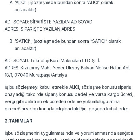
‘ALICI’ ; (sözleşmede bundan sonra “ALICI” olarak
anılacaktır)
AD- SOYAD: SİPARİŞTE YAZILAN AD SOYAD
ADRES: SİPARİŞTE YAZILAN ADRES
‘SATICI’ ; (sözleşmede bundan sonra “SATICI” olarak
anılacaktır)
AD- SOYAD: Teknoloji Büro Makinaları LTD. ŞTİ.
ADRES: Kızılsaray Mah., Yener Ulusoy Bulvarı Nefise Hatun Apt.
18/1, 07040 Muratpaşa/Antalya
İş bu sözleşmeyi kabul etmekle ALICI, sözleşme konusu siparişi
onayladığı takdirde sipariş konusu bedeli ve varsa kargo ücreti,
vergi gibi belirtilen ek ücretleri ödeme yükümlülüğü altına
gireceğini ve bu konuda bilgilendirildiğini peşinen kabul eder.
2.TANIMLAR
İşbu sözleşmenin uygulanmasında ve yorumlanmasında aşağıda