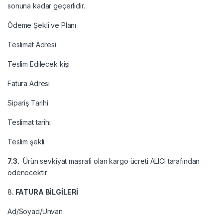
sonuna kadar geçerlidir.
Ödeme Şekli ve Planı
Teslimat Adresi
Teslim Edilecek kişi
Fatura Adresi
Sipariş Tarihi
Teslimat tarihi
Teslim şekli
7.3.
Ürün sevkiyat masrafı olan kargo ücreti ALICI tarafından
ödenecektir.
8
. FATURA BİLGİLERİ
Ad/Soyad/Unvan