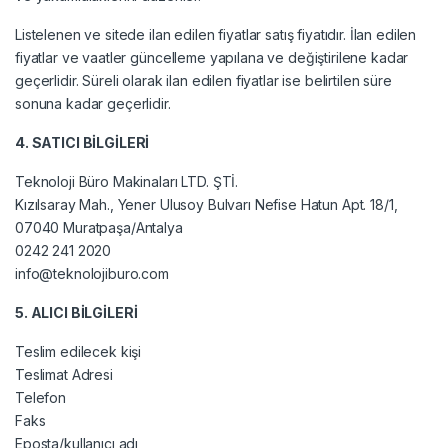
Listelenen ve sitede ilan edilen fiyatlar satış fiyatıdır. İlan edilen
fiyatlar ve vaatler güncelleme yapılana ve değiştirilene kadar
geçerlidir. Süreli olarak ilan edilen fiyatlar ise belirtilen süre
sonuna kadar geçerlidir.
4. SATICI BİLGİLERİ
Teknoloji Büro Makinaları LTD. ŞTİ.
Kızılsaray Mah., Yener Ulusoy Bulvarı Nefise Hatun Apt. 18/1,
07040 Muratpaşa/Antalya
0242 241 2020
info@teknolojiburo.com
5. ALICI BİLGİLERİ
Teslim edilecek kişi
Teslimat Adresi
Telefon
Faks
Eposta/kullanıcı adı