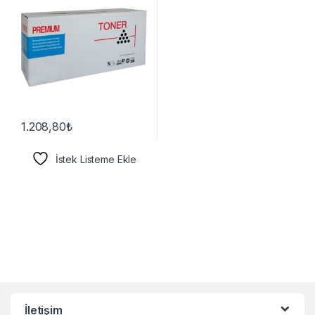
1.208,80
₺
İstek Listeme Ekle
İletişim