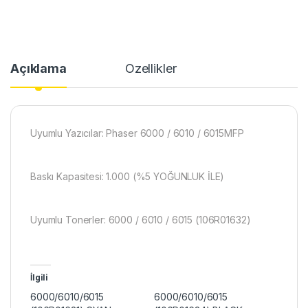
Açıklama
Özellikler
Uyumlu Yazıcılar: Phaser 6000 / 6010 / 6015MFP
Baskı Kapasitesi: 1.000 (%5 YOĞUNLUK İLE)
Uyumlu Tonerler: 6000 / 6010 / 6015 (106R01632)
İlgili
6000/6010/6015
6000/6010/6015