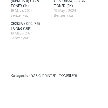
(106R01631) CYAN
(106R01634) BLACK
TONER (1K)
TONER (2K)
19 Mayıs 2024
19 Mayıs 2024
Benzer yazı
Benzer yazı
CE285A / CRG-725
TONER (1.6K)
19 Mayıs 2024
Benzer yazı
Kategoriler:
YAZICI(PRİNTER) TONERLERİ