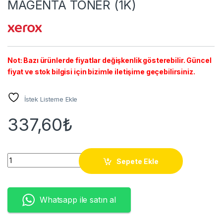
MAGENTA TONER (1K)
Not: Bazı ürünlerde fiyatlar değişkenlik gösterebilir. Güncel
fiyat ve stok bilgisi için bizimle iletişime geçebilirsiniz.
İstek Listeme Ekle
337,60
₺
6000/6010/6015 (106R01632) MAGENTA TONER (1K) quantity
Sepete Ekle
Whatsapp ile satın al