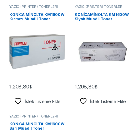
YAZICI(PRİNTER) TONERLERİ
YAZICI(PRİNTER) TONERLERİ
KONİCA MİNOLTA KM1600W
KONİCAMİNOLTA KM1600W
Kırmızı Muadil Toner
Siyah Muadil Toner
1.208,80
₺
1.208,80
₺
İstek Listeme Ekle
İstek Listeme Ekle
YAZICI(PRİNTER) TONERLERİ
KONİCA MİNOLTA KM1600W
Sarı Muadil Toner