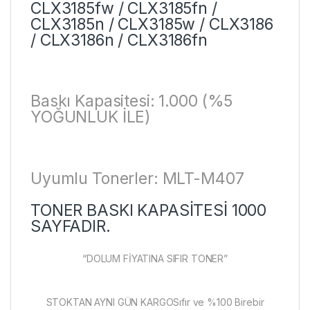
CLX3185fw / CLX3185fn /
CLX3185n / CLX3185w / CLX3186
/ CLX3186n / CLX3186fn
Baskı Kapasitesi: 1.000 (%5
YOĞUNLUK İLE)
Uyumlu Tonerler: MLT-M407
TONER BASKI KAPASİTESİ 1000
SAYFADIR.
“DOLUM FİYATINA SIFIR TONER”
STOKTAN AYNI GÜN KARGOSıfır ve %100 Birebir