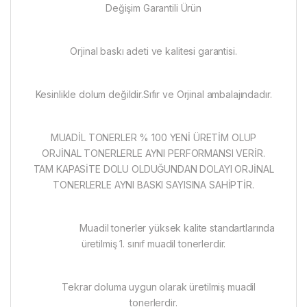
Değişim Garantili Ürün
Orjinal baskı adeti ve kalitesi garantisi.
Kesinlikle dolum değildir.Sıfır ve Orjinal ambalajındadır.
MUADİL TONERLER % 100 YENİ ÜRETİM OLUP
ORJİNAL TONERLERLE AYNI PERFORMANSI VERİR.
TAM KAPASİTE DOLU OLDUĞUNDAN DOLAYI ORJİNAL
TONERLERLE AYNI BASKI SAYISINA SAHİPTİR.
Muadil tonerler yüksek kalite standartlarında
üretilmiş 1. sınıf muadil tonerlerdir.
Tekrar doluma uygun olarak üretilmiş muadil
tonerlerdir.