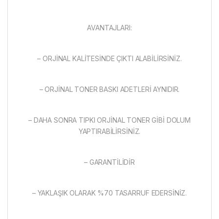
AVANTAJLARI:
– ORJİNAL KALİTESİNDE ÇIKTI ALABİLİRSİNİZ.
– ORJİNAL TONER BASKI ADETLERİ AYNIDIR.
– DAHA SONRA TIPKI ORJİNAL TONER GİBİ DOLUM
YAPTIRABİLİRSİNİZ.
– GARANTİLİDİR
– YAKLAŞIK OLARAK %70 TASARRUF EDERSİNİZ.