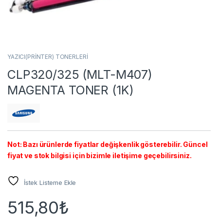
YAZICI(PRİNTER) TONERLERİ
CLP320/325 (MLT-M407)
MAGENTA TONER (1K)
Not: Bazı ürünlerde fiyatlar değişkenlik gösterebilir. Güncel
fiyat ve stok bilgisi için bizimle iletişime geçebilirsiniz.
İstek Listeme Ekle
515,80
₺