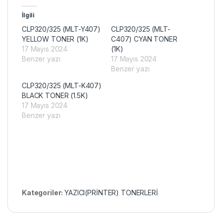
İlgili
CLP320/325 (MLT-Y407)
CLP320/325 (MLT-
YELLOW TONER (1K)
C407) CYAN TONER
17 Mayıs 2024
(1K)
Benzer yazı
17 Mayıs 2024
Benzer yazı
CLP320/325 (MLT-K407)
BLACK TONER (1.5K)
17 Mayıs 2024
Benzer yazı
Kategoriler:
YAZICI(PRİNTER) TONERLERİ