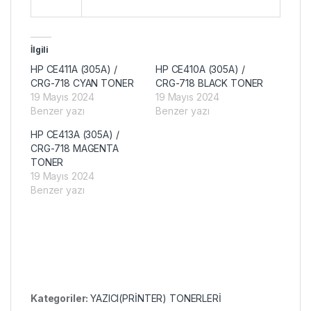
Adet
İlgili
HP CE411A (305A) /
HP CE410A (305A) /
CRG-718 CYAN TONER
CRG-718 BLACK TONER
19 Mayıs 2024
19 Mayıs 2024
Benzer yazı
Benzer yazı
HP CE413A (305A) /
CRG-718 MAGENTA
TONER
19 Mayıs 2024
Benzer yazı
Kategoriler:
YAZICI(PRİNTER) TONERLERİ