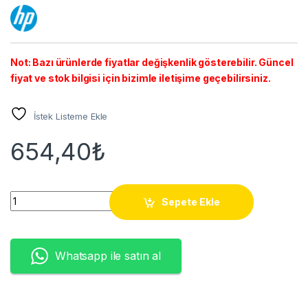
Not: Bazı ürünlerde fiyatlar değişkenlik gösterebilir. Güncel
fiyat ve stok bilgisi için bizimle iletişime geçebilirsiniz.
İstek Listeme Ekle
654,40
₺
HP CE412A (305A) / CRG-718 YELLOW TONER quantity
Sepete Ekle
Whatsapp ile satın al