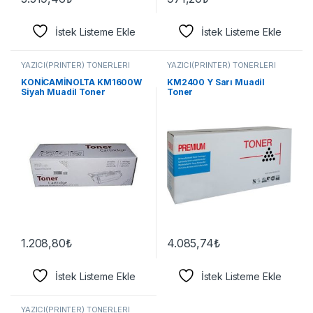
İstek Listeme Ekle
İstek Listeme Ekle
YAZICI(PRİNTER) TONERLERİ
YAZICI(PRİNTER) TONERLERİ
KONİCAMİNOLTA KM1600W
KM2400 Y Sarı Muadil
Siyah Muadil Toner
Toner
1.208,80
₺
4.085,74
₺
İstek Listeme Ekle
İstek Listeme Ekle
YAZICI(PRİNTER) TONERLERİ