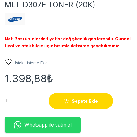
MLT-D307E TONER (20K)
Not: Bazı ürünlerde fiyatlar değişkenlik gösterebilir. Güncel
fiyat ve stok bilgisi için bizimle iletişime geçebilirsiniz.
İstek Listeme Ekle
1.398,88
₺
MLT-D307E TONER (20K) quantity
Sepete Ekle
Whatsapp ile satın al