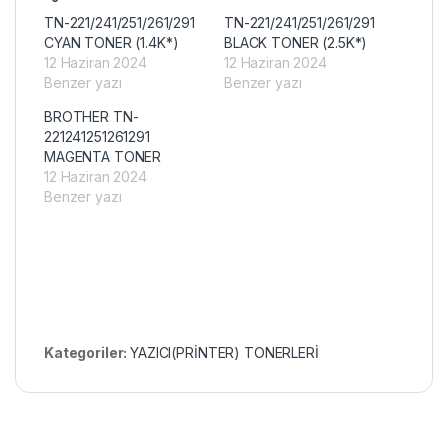
TN-221/241/251/261/291
TN-221/241/251/261/291
CYAN TONER (1.4K*)
BLACK TONER (2.5K*)
12 Haziran 2024
12 Haziran 2024
Benzer yazı
Benzer yazı
BROTHER TN-
221241251261291
MAGENTA TONER
12 Haziran 2024
Benzer yazı
Kategoriler:
YAZICI(PRİNTER) TONERLERİ