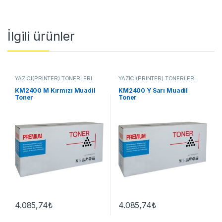
İlgili ürünler
YAZICI(PRİNTER) TONERLERİ
YAZICI(PRİNTER) TONERLERİ
KM2400 M Kırmızı Muadil
KM2400 Y Sarı Muadil
Toner
Toner
4.085,74
₺
4.085,74
₺