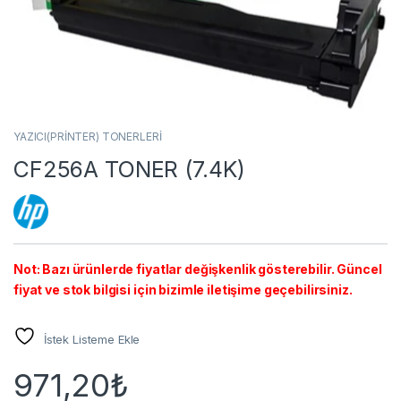
YAZICI(PRİNTER) TONERLERİ
CF256A TONER (7.4K)
Not: Bazı ürünlerde fiyatlar değişkenlik gösterebilir. Güncel
fiyat ve stok bilgisi için bizimle iletişime geçebilirsiniz.
İstek Listeme Ekle
971,20
₺