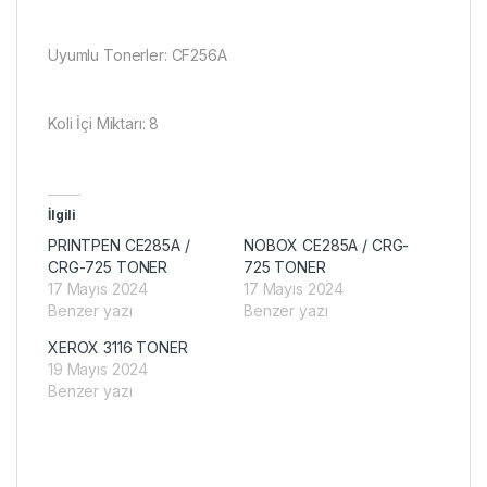
Uyumlu Tonerler: CF256A
Koli İçi Miktarı: 8
İlgili
PRINTPEN CE285A /
NOBOX CE285A / CRG-
CRG-725 TONER
725 TONER
17 Mayıs 2024
17 Mayıs 2024
Benzer yazı
Benzer yazı
XEROX 3116 TONER
19 Mayıs 2024
Benzer yazı