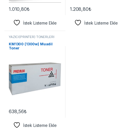
1.010,80
₺
1.208,80
₺
İstek Listeme Ekle
İstek Listeme Ekle
YAZICI(PRİNTER) TONERLERİ
KM1300 (1300w) Muadil
Toner
638,56
₺
İstek Listeme Ekle