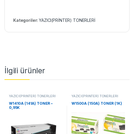
Kategoriler:
YAZICI(PRİNTER) TONERLERİ
İlgili ürünler
YAZICI(PRİNTER) TONERLERİ
YAZICI(PRİNTER) TONERLERİ
W1410A (141A) TONER –
W1500A (150A) TONER (1K)
0,95K