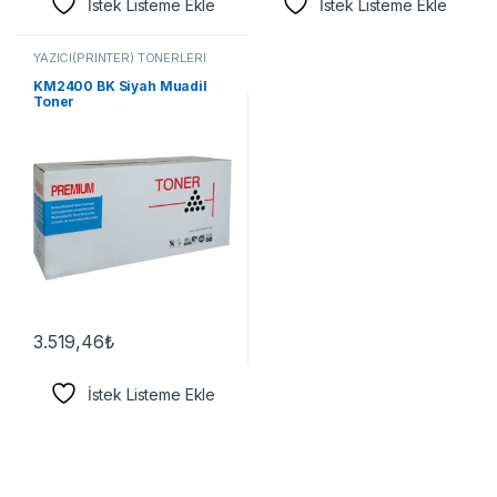
İstek Listeme Ekle
İstek Listeme Ekle
YAZICI(PRİNTER) TONERLERİ
KM2400 BK Siyah Muadil
Toner
3.519,46
₺
İstek Listeme Ekle