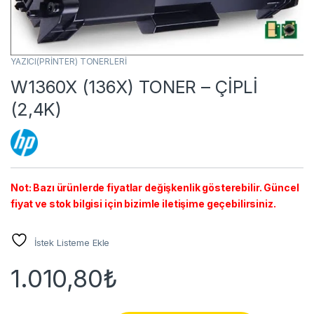
YAZICI(PRİNTER) TONERLERİ
W1360X (136X) TONER – ÇİPLİ
(2,4K)
Not: Bazı ürünlerde fiyatlar değişkenlik gösterebilir. Güncel
fiyat ve stok bilgisi için bizimle iletişime geçebilirsiniz.
İstek Listeme Ekle
1.010,80
₺