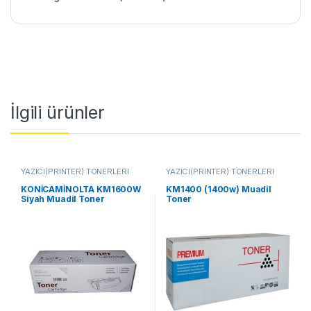
İlgili ürünler
YAZICI(PRİNTER) TONERLERİ
YAZICI(PRİNTER) TONERLERİ
KONİCAMİNOLTA KM1600W
KM1400 (1400w) Muadil
Siyah Muadil Toner
Toner