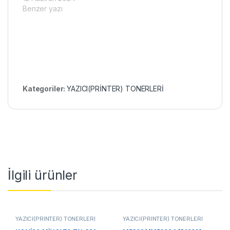
Benzer yazı
Kategoriler:
YAZICI(PRİNTER) TONERLERİ
İlgili ürünler
YAZICI(PRİNTER) TONERLERİ
YAZICI(PRİNTER) TONERLERİ