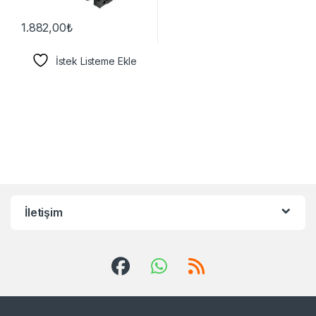
1.882,00
₺
İstek Listeme Ekle
İletişim