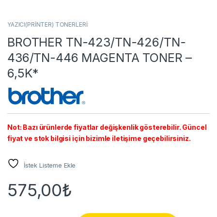
YAZICI(PRİNTER) TONERLERİ
BROTHER TN-423/TN-426/TN-
436/TN-446 MAGENTA TONER –
6,5K*
Not: Bazı ürünlerde fiyatlar değişkenlik gösterebilir. Güncel
fiyat ve stok bilgisi için bizimle iletişime geçebilirsiniz.
İstek Listeme Ekle
575,00
₺