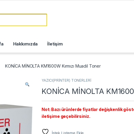
fa
Hakkımızda
İletişim
KONİCA MİNOLTA KM1600W Kırmızı Muadil Toner
YAZICI(PRİNTER) TONERLERİ
KONİCA MİNOLTA KM1600W
Not: Bazı ürünlerde fiyatlar değişkenlik göster
iletişime geçebilirsiniz.
İstek Listeme Ekle