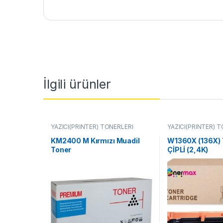
İlgili ürünler
YAZICI(PRİNTER) TONERLERİ
YAZICI(PRİNTER) 
KM2400 M Kırmızı Muadil
W1360X (136X)
Toner
ÇİPLİ (2,4K)