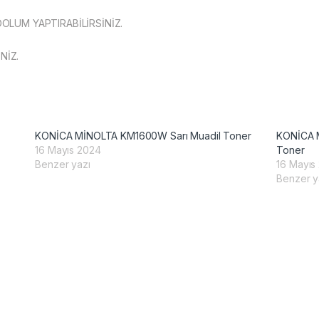
DOLUM YAPTIRABİLİRSİNİZ.
NİZ.
KONİCA MİNOLTA KM1600W Sarı Muadil Toner
KONİCA 
16 Mayıs 2024
Toner
Benzer yazı
16 Mayıs
Benzer y