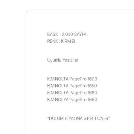
BASKI : 2.000 SAYFA
RENK : KIRMIZI
Uyumlu Yazıcılar
K.MINOLTA PagePro 1600
K.MINOLTA PagePro 1650
K.MINOLTA PagePro 1680
K.MINOLYA PagePro 1690
“DOLUM FİYATINA SIFIR TONER”