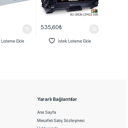
535,60
₺
k Listeme Ekle
İstek Listeme Ekle
Yararlı Bağlantılar
Ana Sayfa
Mesafeli Satış Sözleşmesi