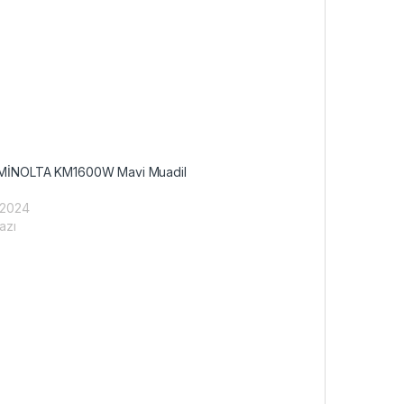
MİNOLTA KM1600W Mavi Muadil
 2024
azı