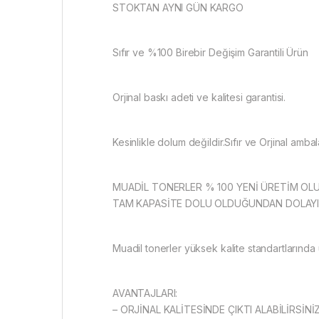
STOKTAN AYNI GÜN KARGO
Sıfır ve %100 Birebir Değişim Garantili Ürün
Orjinal baskı adeti ve kalitesi garantisi.
Kesinlikle dolum değildir.Sıfır ve Orjinal ambal
MUADİL TONERLER % 100 YENİ ÜRETİM OLU
TAM KAPASİTE DOLU OLDUĞUNDAN DOLAYI O
Muadil tonerler yüksek kalite standartlarında ü
AVANTAJLARI:
– ORJİNAL KALİTESİNDE ÇIKTI ALABİLİRSİNİZ