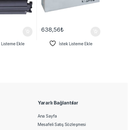
638,56
₺
k Listeme Ekle
İstek Listeme Ekle
Yararlı Bağlantılar
Ana Sayfa
Mesafeli Satış Sözleşmesi