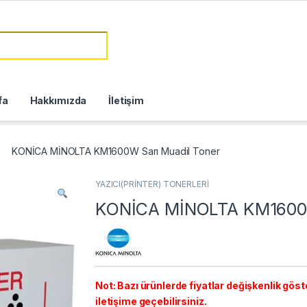
fa
Hakkımızda
İletişim
KONİCA MİNOLTA KM1600W Sarı Muadil Toner
YAZICI(PRİNTER) TONERLERİ
KONİCA MİNOLTA KM1600W
Not: Bazı ürünlerde fiyatlar değişkenlik göster
iletişime geçebilirsiniz.