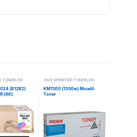
R) TONERLERİ
YAZICI(PRİNTER) TONERLERİ
024 (B1282)
KM1300 (1300w) Muadil
 (8K)
Toner