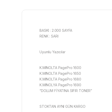
BASKI : 2.000 SAYFA
RENK : SARI
Uyumlu Yazıcılar
K.MINOLTA PagePro 1600
K.MINOLTA PagePro 1650
K.MINOLTA PagePro 1680
K.MINOLYA PagePro 1690
“DOLUM FİYATINA SIFIR TONER”
STOKTAN AYNI GÜN KARGO