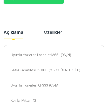
Açıklama
Özellikler
Uyumlu Yazıcılar: LaserJet M651 (DN/N)
Baskı Kapasitesi: 15.000 (%5 YOĞUNLUK İLE)
Uyumlu Tonerler: CF333 (654A)
Koli İçi Miktarı: 12