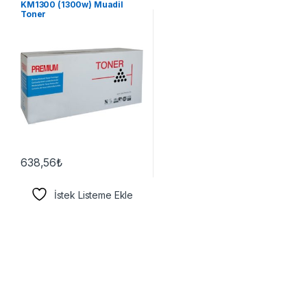
KM1300 (1300w) Muadil
Toner
638,56
₺
İstek Listeme Ekle