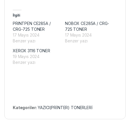
İlgili
PRINTPEN CE285A /
NOBOX CE285A / CRG-
CRG-725 TONER
725 TONER
17 Mayıs 2024
17 Mayıs 2024
Benzer yazı
Benzer yazı
XEROX 3116 TONER
19 Mayıs 2024
Benzer yazı
Kategoriler:
YAZICI(PRİNTER) TONERLERİ