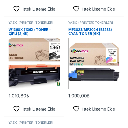
İstek Listeme Ekle
İstek Listeme Ekle
YAZICI(PRİNTER) TONERLERİ
YAZICI(PRİNTER) TONERLERİ
W1360X (136X) TONER –
MF3023/MF3024 (B1283)
ÇİPLİ (2,4K)
CYAN TONER (6K)
1.010,80
₺
1.090,00
₺
İstek Listeme Ekle
İstek Listeme Ekle
YAZICI(PRİNTER) TONERLERİ