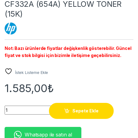
CF332A (654A) YELLOW TONER
(15K)
Not: Bazı ürünlerde fiyatlar değişkenlik gösterebilir. Güncel
fiyat ve stok bilgisi için bizimle iletişime geçebilirsiniz.
İstek Listeme Ekle
1.585,00
₺
CF332A (654A) YELLOW TONER (15K) quantity
Sepete Ekle
Whatsapp ile satın al