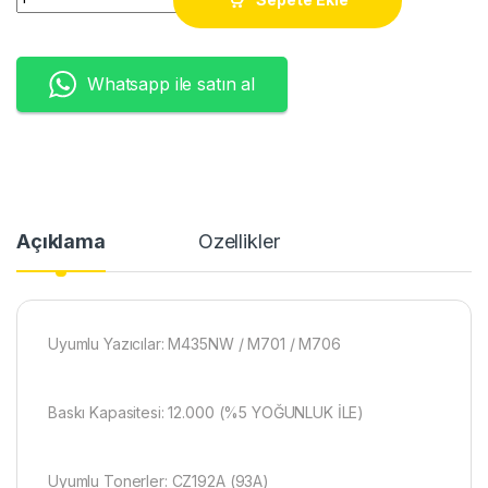
Whatsapp ile satın al
Açıklama
Özellikler
Uyumlu Yazıcılar: M435NW / M701 / M706
Baskı Kapasitesi: 12.000 (%5 YOĞUNLUK İLE)
Uyumlu Tonerler: CZ192A (93A)