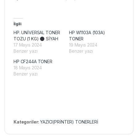
İlgili
HP. UNİVERSAL TONER
HP W1103A (103A)
TOZU (1 KG)
SİYAH
TONER
17 Mayıs 2024
19 Mayıs 2024
Benzer yazı
Benzer yazı
HP CF244A TONER
18 Mayıs 2024
Benzer yazı
Kategoriler:
YAZICI(PRİNTER) TONERLERİ