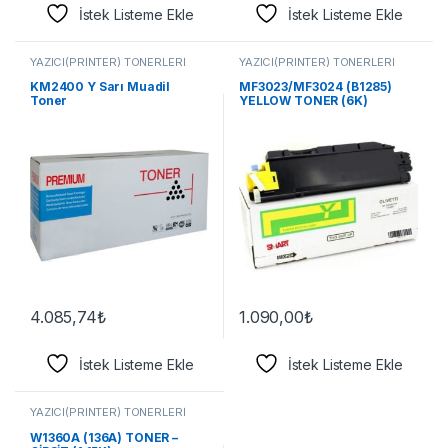
İstek Listeme Ekle
İstek Listeme Ekle
YAZICI(PRİNTER) TONERLERİ
YAZICI(PRİNTER) TONERLERİ
KM2400 Y Sarı Muadil
MF3023/MF3024 (B1285)
Toner
YELLOW TONER (6K)
4.085,74
₺
1.090,00
₺
İstek Listeme Ekle
İstek Listeme Ekle
YAZICI(PRİNTER) TONERLERİ
W1360A (136A) TONER –