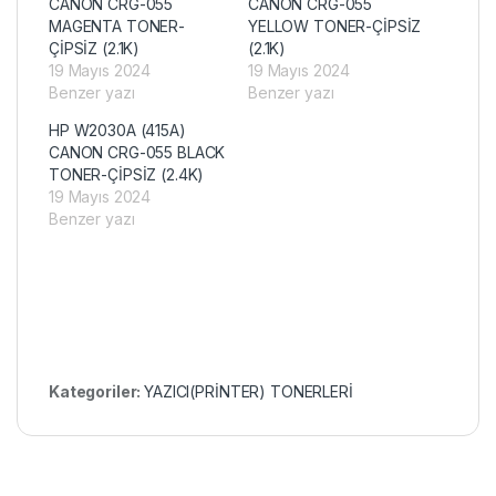
CANON CRG-055
CANON CRG-055
MAGENTA TONER-
YELLOW TONER-ÇİPSİZ
ÇİPSİZ (2.1K)
(2.1K)
19 Mayıs 2024
19 Mayıs 2024
Benzer yazı
Benzer yazı
HP W2030A (415A)
CANON CRG-055 BLACK
TONER-ÇİPSİZ (2.4K)
19 Mayıs 2024
Benzer yazı
Kategoriler:
YAZICI(PRİNTER) TONERLERİ