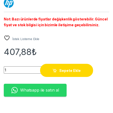
Not: Bazı ürünlerde fiyatlar değişkenlik gösterebilir. Güncel
fiyat ve stok bilgisi için bizimle iletişime geçebilirsiniz.
İstek Listeme Ekle
407,88
₺
HP W2031A (415A) CANON CRG-055 CYAN TONER-ÇİPSİZ (2.1K
Sepete Ekle
Whatsapp ile satın al