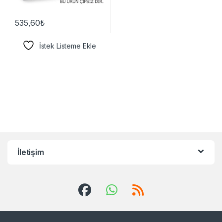
535,60
₺
İstek Listeme Ekle
İletişim