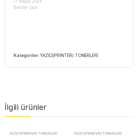
17 Mayıs 2024
Benzer yazı
Kategoriler:
YAZICI(PRİNTER) TONERLERİ
İlgili ürünler
YAZICI(PRİNTER) TONERLERİ
YAZICI(PRİNTER) TONERLERİ