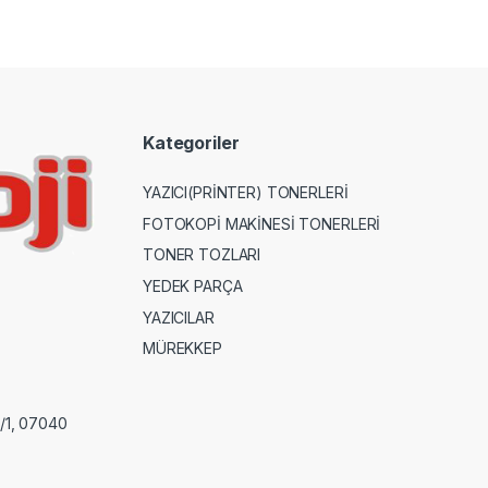
Kategoriler
YAZICI(PRİNTER) TONERLERİ
FOTOKOPİ MAKİNESİ TONERLERİ
TONER TOZLARI
YEDEK PARÇA
YAZICILAR
MÜREKKEP
8/1, 07040