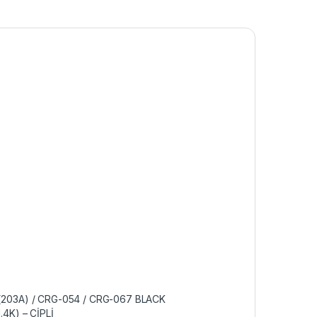
(203A) / CRG-054 / CRG-067 BLACK
.4K) – ÇİPLİ