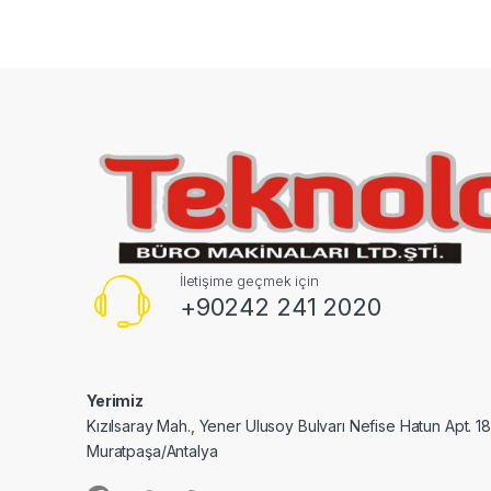
İletişime geçmek için
+90242 241 2020
Yerimiz
Kızılsaray Mah., Yener Ulusoy Bulvarı Nefise Hatun Apt. 1
Muratpaşa/Antalya