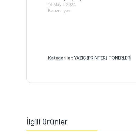
19 Mayıs 2024
Benzer yazı
Kategoriler:
YAZICI(PRİNTER) TONERLERİ
İlgili ürünler