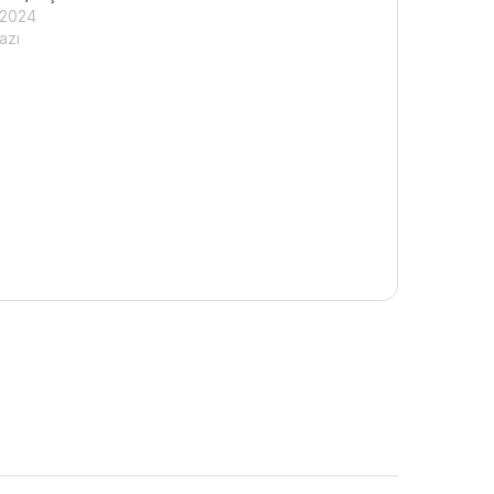
 2024
azı