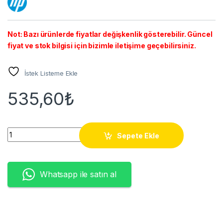
Not: Bazı ürünlerde fiyatlar değişkenlik gösterebilir. Güncel
fiyat ve stok bilgisi için bizimle iletişime geçebilirsiniz.
İstek Listeme Ekle
535,60
₺
W1360X (136X) TONER - ÇİPSİZ(2,4K) quantity
Sepete Ekle
Whatsapp ile satın al