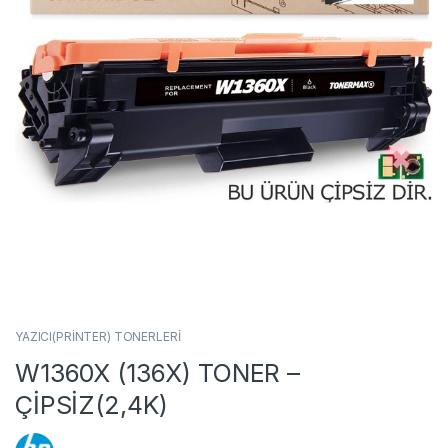
YAZICI(PRİNTER) TONERLERİ
W1360X (136X) TONER –
ÇİPSİZ(2,4K)