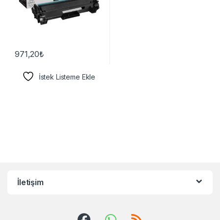
971,20
₺
İstek Listeme Ekle
İletişim