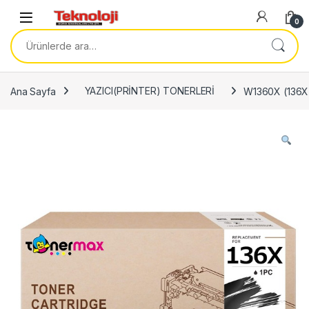
Skip to navigation
Skip to content
0
Ara:
Ana Sayfa
YAZICI(PRİNTER) TONERLERİ
W1360X (136X