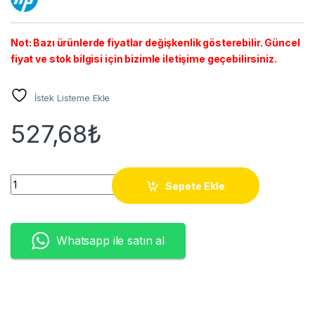
Not: Bazı ürünlerde fiyatlar değişkenlik gösterebilir. Güncel
fiyat ve stok bilgisi için bizimle iletişime geçebilirsiniz.
İstek Listeme Ekle
527,68
₺
CF412A (410A) CRG-046 YELLOW TONER (2.3K) quantity
Sepete Ekle
Whatsapp ile satın al