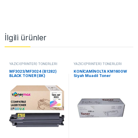
İlgili ürünler
YAZICI(PRİNTER) TONERLERİ
YAZICI(PRİNTER) TONERLERİ
MF3023/MF3024 (B1282)
KONİCAMİNOLTA KM1600W
BLACK TONER (8K)
Siyah Muadil Toner