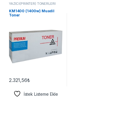
YAZICI(PRİNTER) TONERLERİ
KM1400 (1400w) Muadil
Toner
2.321,56
₺
İstek Listeme Ekle